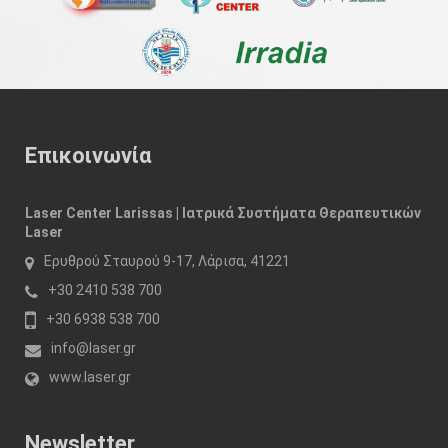
Επικοινωνία
Laser Center Larissas | Ιατρικά Συστήματα Θεραπευτικών
Laser
Ερυθρού Σταυρού 9-17, Λάρισα, 41221
+30 2410 538 700
+30 6938 538 700
info@laser.gr
www.laser.gr
Newsletter