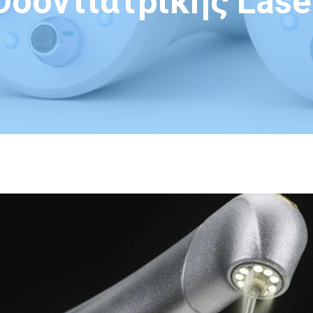
Οδοντιατρικής Lase