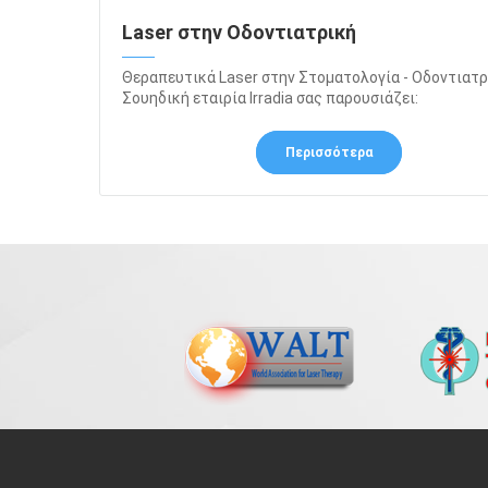
Laser στην Οδοντιατρική
Θεραπευτικά Laser στην Στοματολογία - Οδοντιατ
Σουηδική εταιρία Irradia σας παρουσιάζει:
Περισσότερα