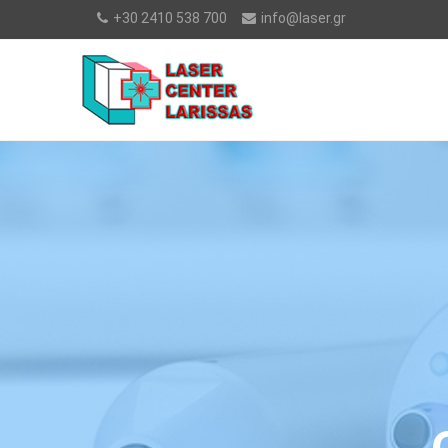
+30 2410 538 700
info@laser.gr