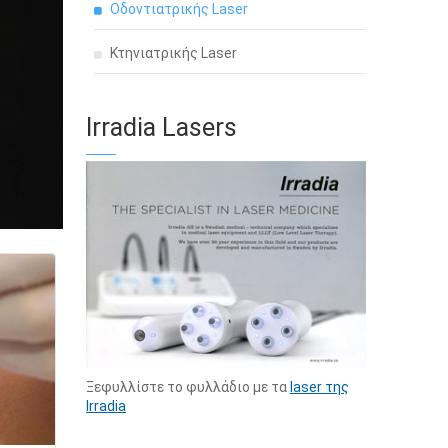
Οδοντιατρικής Laser
Κτηνιατρικής Laser
Irradia Lasers
Ξεφυλλίστε το φυλλάδιο με τα
laser της
Irradia