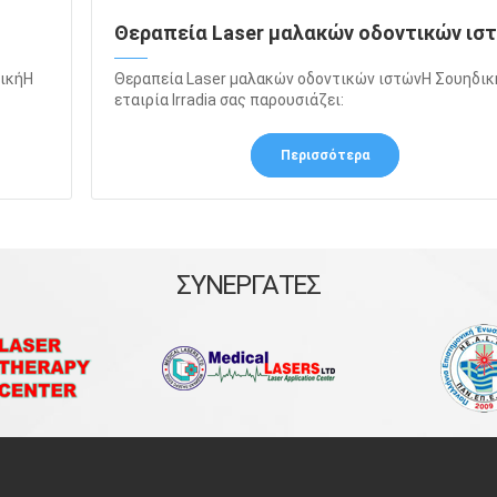
Θεραπεία Laser μαλακών οδοντικών ισ
ρικήΗ
Θεραπεία Laser μαλακών οδοντικών ιστώνΗ Σουηδικ
εταιρία Irradia σας παρουσιάζει:
Περισσότερα
ΣΥΝΕΡΓΑΤΕΣ