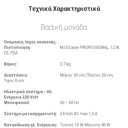
Τεχνικά Χαρακτηριστικά
Βασική μονάδα
Ονομασία, Ισχύς συσκευής,
Πιστοποίηση:
M.I.D.Laser PROFESSIONAL, 12 W,
CE, FDA.
Βάρος:
2,7 kg.
Διαστάσεις:
Μήκος 30 cm, Πλάτος 20 cm,
Ύψος 8 cm.
Ηλεκτρικό σύστημα - Ηλ.
Ενέργεια 220 Volt
Μονοφασικό:
50 – 60 Hz.
Σύστημα μετασχηματιστή:
24 Volt AC max 1,3 A.
Κατανάλωση ηλ. Ενέργειας:
Τυπική 10 W, Μέγιστη 40 W.