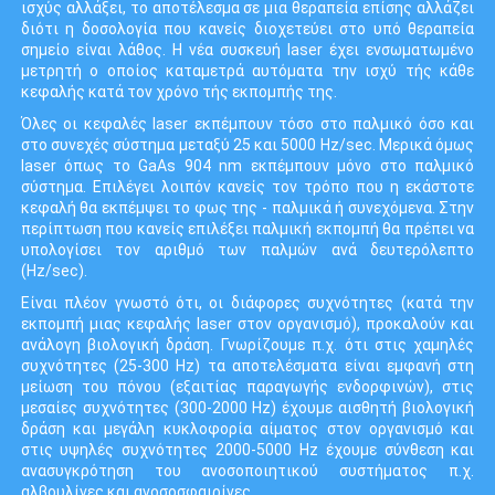
ισχύς αλλάξει, το αποτέλεσμα σε μια θεραπεία επίσης αλλάζει
διότι η δοσολογία που κανείς διοχετεύει στο υπό θεραπεία
σημείο είναι λάθος. Η νέα συσκευή laser έχει ενσωματωμένο
μετρητή ο οποίος καταμετρά αυτόματα την ισχύ τής κάθε
κεφαλής κατά τον χρόνο τής εκπομπής της.
Όλες οι κεφαλές laser εκπέμπουν τόσο στο παλμικό όσο και
στο συνεχές σύστημα μεταξύ 25 και 5000 Hz/sec. Μερικά όμως
laser όπως το GaAs 904 nm εκπέμπουν μόνο στο παλμικό
σύστημα. Επιλέγει λοιπόν κανείς τον τρόπο που η εκάστοτε
κεφαλή θα εκπέμψει το φως της - παλμικά ή συνεχόμενα. Στην
περίπτωση που κανείς επιλέξει παλμική εκπομπή θα πρέπει να
υπολογίσει τον αριθμό των παλμών ανά δευτερόλεπτο
(Hz/sec).
Είναι πλέον γνωστό ότι, οι διάφορες συχνότητες (κατά την
εκπομπή μιας κεφαλής laser στον οργανισμό), προκαλούν και
ανάλογη βιολογική δράση. Γνωρίζουμε π.χ. ότι στις χαμηλές
συχνότητες (25-300 Hz) τα αποτελέσματα είναι εμφανή στη
μείωση του πόνου (εξαιτίας παραγωγής ενδορφινών), στις
μεσαίες συχνότητες (300-2000 Hz) έχουμε αισθητή βιολογική
δράση και μεγάλη κυκλοφορία αίματος στον οργανισμό και
στις υψηλές συχνότητες 2000-5000 Hz έχουμε σύνθεση και
ανασυγκρότηση του ανοσοποιητικού συστήματος π.χ.
αλβουλίνες και ανοσοσφαιρίνες.