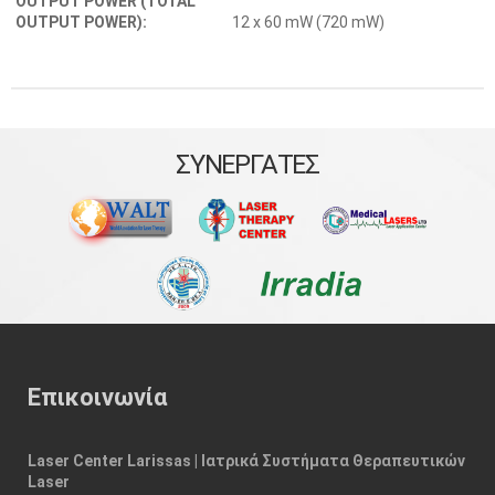
OUTPUT POWER (TOTAL
OUTPUT POWER):
12 x 60 mW (720 mW)
ΣΥΝΕΡΓΑΤΕΣ
Επικοινωνία
Laser Center Larissas | Ιατρικά Συστήματα Θεραπευτικών
Laser