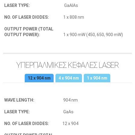
LASER TYPE:
GaAlAs
NO. OF LASER DIODES:
1 x 808 nm
OUTPUT POWER (TOTAL
OUTPUT POWER):
1 x 900 mW (450, 650, 900 mW)
ΥΠΕΡΠΑΛΜΙΚΕΣ ΚΕΦΑΛΕΣ LASER
12 x 904 nm
(ενεργή καρτέλα)
4 x 904 nm
1 x 904 nm
WAVE LENGTH:
904 nm
LASER TYPE:
GaAs
NO. OF LASER DIODES:
12 x 904