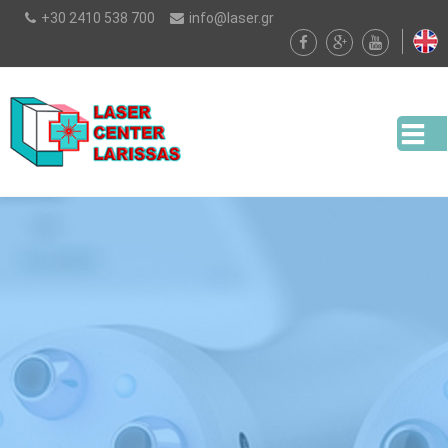
Παράκαμψη
+30 2410 538 700
info@laser.gr
προς το
κυρίως
περιεχόμενο