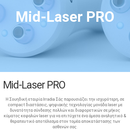
Mid-Laser PRO
Mid-Laser PRO
Η Σουηδική εταιρία Irradia Σάς παρουσιάζει την ισχυρότερη, σε
compact διαστάσεις, ψηφιακής τεχνολογίας μονάδα laser με
δυνατότητα σύνδεσης πολλών και διαφορετικών σε μήκος
κύματος κεφαλών laser για να επιτύχετε ένα άμεσα αναλγητικό &
θεραπευτικό αποτέλεσμα στον τομέα αποκατάστασης των
ασθενών σας.