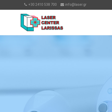
+30 2410 538 700
info@laser.gr