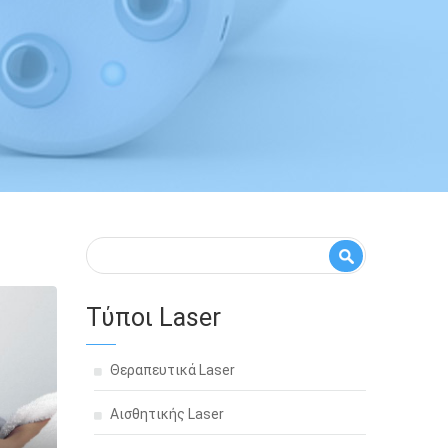
Φόρμα αναζήτησης
Αναζήτηση
Τύποι Laser
Θεραπευτικά Laser
Αισθητικής Laser