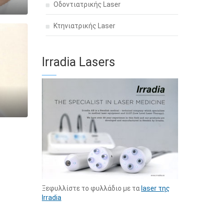
Οδοντιατρικής Laser
Κτηνιατρικής Laser
Irradia Lasers
Ξεφυλλίστε το φυλλάδιο με τα
laser της
Irradia