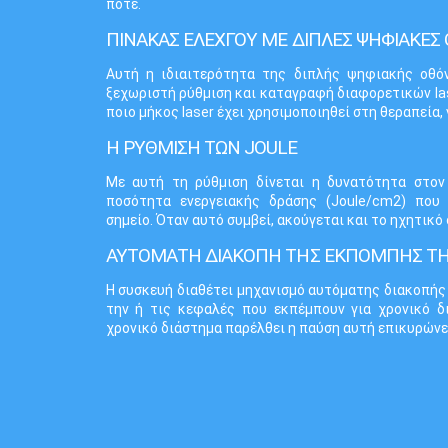
ποτέ.
ΠΙΝΑΚΑΣ ΕΛΕΧΓΟΥ ΜΕ ΔΙΠΛΕΣ ΨΗΦΙΑΚΕΣ
Αυτή η ιδιαιτερότητα της διπλής ψηφιακής οθό
ξεχωριστή ρύθμιση και καταγραφή διαφορετικών la
ποιο μήκος laser έχει χρησιμοποιηθεί στη θεραπεία, 
Η ΡΥΘΜΙΣΗ ΤΩΝ JOULE
Με αυτή τη ρύθμιση δίνεται η δυνατότητα στον
ποσότητα ενεργειακής δράσης (Joule/cm2) που 
σημείο. Όταν αυτό συμβεί, ακούγεται και το ηχητικό 
ΑΥΤΟΜΑΤΗ ΔΙΑΚΟΠΗ ΤΗΣ ΕΚΠΟΜΠΗΣ ΤΗ
Η συσκευή διαθέτει μηχανισμό αυτόματης διακοπή
την ή τις κεφαλές που εκπέμπουν για χρονικό δ
χρονικό διάστημα παρέλθει η παύση αυτή επικυρώνετ