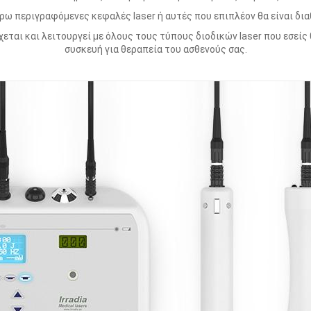
ρω περιγραφόμενες κεφαλές laser ή αυτές που επιπλέον θα είναι δι
χεται και λειτουργεί με όλους τους τύπους διοδικών laser που εσείς
συσκευή για θεραπεία του ασθενούς σας.