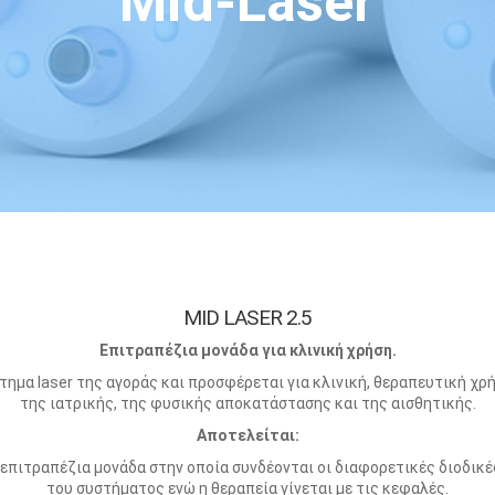
Mid-Laser
MID LASER 2.5
Επιτραπέζια μονάδα για κλινική χρήση.
στημα laser της αγοράς και προσφέρεται για κλινική, θεραπευτική χ
της ιατρικής, της φυσικής αποκατάστασης και της αισθητικής.
Αποτελείται:
 επιτραπέζια μονάδα στην οποία συνδέονται οι διαφορετικές διοδικές
του συστήματος ενώ η θεραπεία γίνεται με τις κεφαλές.