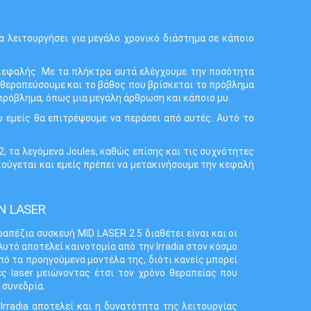
 λειτουργήσει για μεγάλο χρονικό διάστημα σε κάποιο
 κεφαλής. Με τα πλήκτρα αυτά ελέγχουμε την ποσότητα
 θεραπεύσουμε και το βάθος που βρίσκεται το πρόβλημα
 πρόβλημα, όπως μια μεγάλη άρθρωση και κάποιο μυ.
 εμείς θα επιτρέψουμε να περάσει από αυτές. Αυτό το
, τα λεγόμενα Joules, καθώς επίσης και τις συχνότητες
κούγεται και εμείς πρέπει να μετακινήσουμε την κεφαλή
Ν LASER
απέζια συσκευή MID LASER 2.5 διαθέτει είναι και οι
Αυτό αποτελεί καινοτομία από την Irradia στον κόσμο
πό τα προηγούμενα μοντέλα της, διότι κανείς μπορεί
ές laser μειώνοντας έτσι τον χρόνο θεραπείας που
 συνεδρία.
Irradia αποτελεί και η δυνατότητα της λειτουργίας