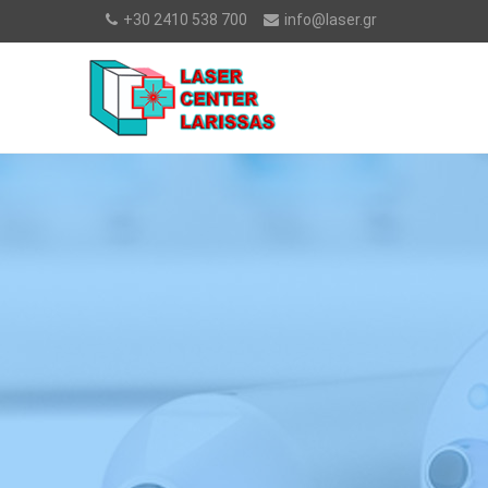
+30 2410 538 700
info@laser.gr