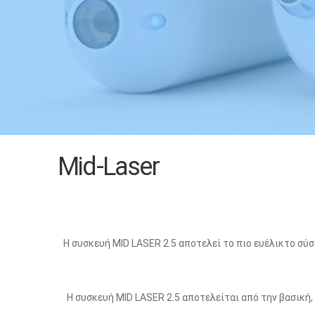
Mid-Laser
Η συσκευή MID LASER 2.5 αποτελεί το πιο ευέλικτο σύ
Η συσκευή MID LASER 2.5 αποτελείται από την βασική,