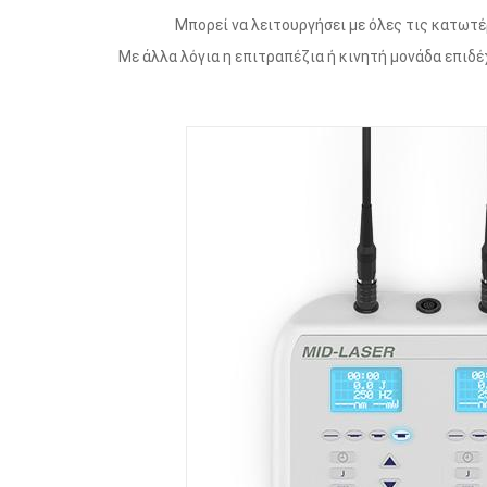
Μπορεί να λειτουργήσει με όλες τις κατωτέ
Με άλλα λόγια η επιτραπέζια ή κινητή μονάδα επιδέ