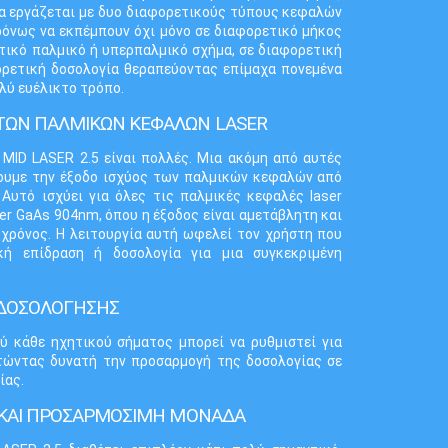
να εργάζεται με δυο διαφορετικούς τύπους κεφαλών
ρόνως να εκπέμπουν όχι μόνο σε διαφορετικό μήκος
τικό παλμικό ή υπερπαλμικό σχήμα, σε διαφορετική
ορετική δοσολογία θεραπεύοντας επίμαχα πονεμένα
λύ ευέλικτο τρόπο.
ΤΩΝ ΠΑΛΜΙΚΩΝ ΚΕΦΑΛΩΝ LASER
 MID LASER 2.5 είναι πολλές. Μια ακόμη από αυτές
σουμε την έξοδο ισχύος των παλμικών κεφαλών από
Αυτό ισχύει για όλες τις παλμικές κεφαλές laser
er GaAs 904nm, όπου η έξοδος είναι αμετάβλητη και
 χρόνος. Η λειτουργία αυτή ωφελεί τον χρήστη που
κή επίδραση ή δοσολογία για μια συγκεκριμένη
 ΔΟΣΟΛΟΓΗΣΗΣ
ύ κάθε ηχητικού σήματος μπορεί να ρυθμιστεί για
τώντας δυνατή την προσαρμογή της δοσολογίας σε
ίας.
 ΚΑΙ ΠΡΟΣΑΡΜΟΣΙΜΗ ΜΟΝΑΔΑ