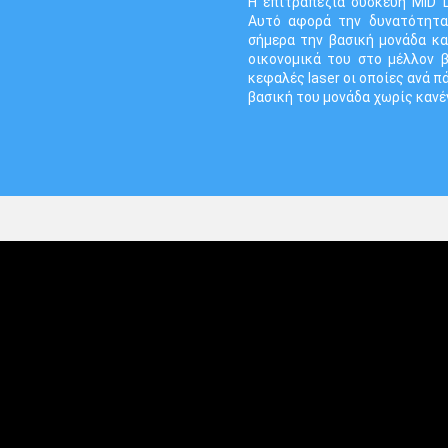
Η επιτραπέζια συσκευή MID L
Αυτό αφορά την δυνατότητα 
σήμερα την βασική μονάδα κα
οικονομικά του στο μέλλον β
κεφαλές laser οι οποίες ανά 
βασική του μονάδα χωρίς κανέ