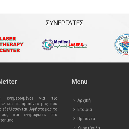
ΣΥΝΕΡΓΑΤΕΣ
letter
Menu
τε ενημερωμένοι για τις
Αρχική
ίες και τα προϊόντα μας που
 εξελίσσονται. Αφήστε μας το
Εταιρία
l σας και εγγραφείτε στο
Προϊόντα
ter μας.
Υποστήριξη