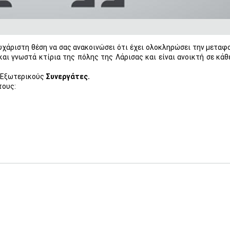
υχάριστη θέση να σας ανακοινώσει ότι έχει ολοκληρώσει την μεταφ
αι γνωστά κτίρια της πόλης της Λάρισας και είναι ανοικτή σε κά
ι Εξωτερικούς
Συνεργάτες.
τους: