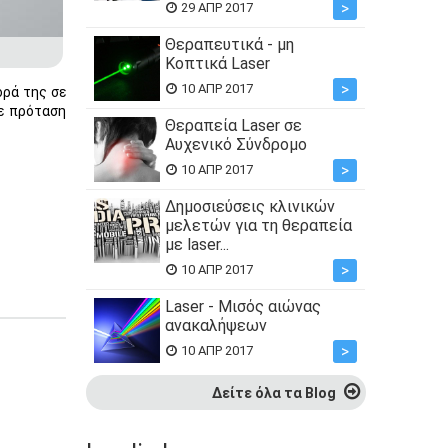
>
29 ΑΠΡ 2017
Θεραπευτικά - μη
Κοπτικά Laser
>
10 ΑΠΡ 2017
ορά της σε
θε πρόταση
Θεραπεία Laser σε
Αυχενικό Σύνδρομο
>
10 ΑΠΡ 2017
Δημοσιεύσεις κλινικών
μελετών για τη θεραπεία
με laser...
>
10 ΑΠΡ 2017
Laser - Μισός αιώνας
ανακαλήψεων
>
10 ΑΠΡ 2017
Δείτε όλα τα Blog