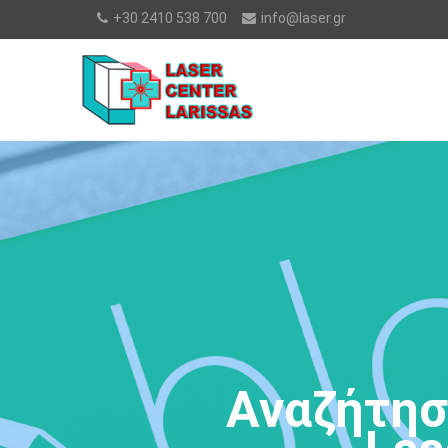
+30 2410 538 700
info@laser.gr
Αναζήτησ