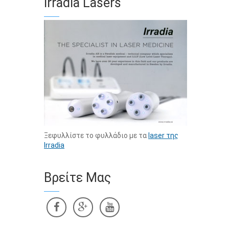
Irradia Lasers
Ξεφυλλίστε το φυλλάδιο με τα
laser της
Irradia
Βρείτε Μας