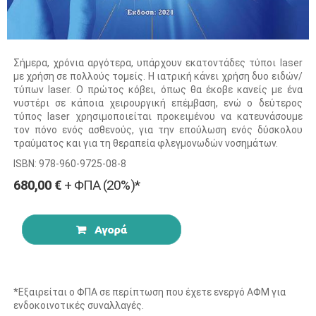
Σήμερα, χρόνια αργότερα, υπάρχουν εκατοντάδες τύποι laser
με χρήση σε πολλούς τομείς. Η ιατρική κάνει χρήση δυο ειδών/
τύπων laser. Ο πρώτος κόβει, όπως θα έκοβε κανείς με ένα
νυστέρι σε κάποια χειρουργική επέμβαση, ενώ ο δεύτερος
τύπος laser χρησιμοποιείται προκειμένου να κατευνάσουμε
τον πόνο ενός ασθενούς, για την επούλωση ενός δύσκολου
τραύματος και για τη θεραπεία φλεγμονωδών νοσημάτων.
ISBN: 978-960-9725-08-8
680,00 €
+ ΦΠΑ (20%)*
*Εξαιρείται ο ΦΠΑ σε περίπτωση που έχετε ενεργό ΑΦΜ για
ενδοκοινοτικές συναλλαγές.