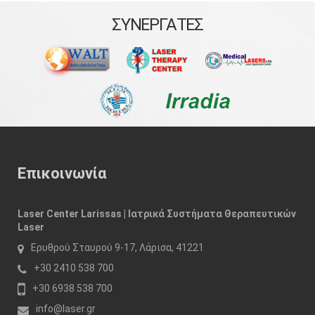
ΣΥΝΕΡΓΑΤΕΣ
Επικοινωνία
Laser Center Larissas | Ιατρικά Συστήματα Θεραπευτικών
Laser
Ερυθρού Σταυρού 9-17, Λάρισα, 41221
+30 2410 538 700
+30 6938 538 700
info@laser.gr