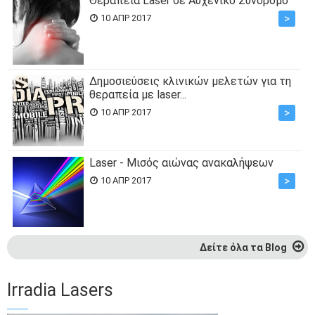
Θεραπεία Laser σε Αυχενικό Σύνδρομο
>
10 ΑΠΡ 2017
Δημοσιεύσεις κλινικών μελετών για τη
θεραπεία με laser...
>
10 ΑΠΡ 2017
Laser - Μισός αιώνας ανακαλήψεων
>
10 ΑΠΡ 2017
Δείτε όλα τα Blog
Irradia Lasers