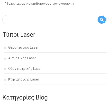
*
Τα μεταφορικά επιβαρύνουν τον αγοραστή
Φόρμα αναζήτησης
Αναζήτηση
Τύποι Laser
Θεραπευτικά Laser
Αισθητικής Laser
Οδοντιατρικής Laser
Κτηνιατρικής Laser
Κατηγορίες Blog