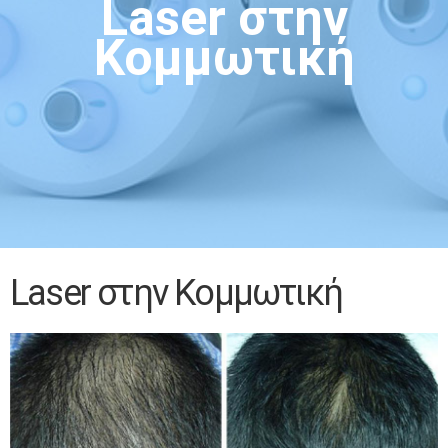
Laser στην
Κομμωτική
Laser στην Κομμωτική