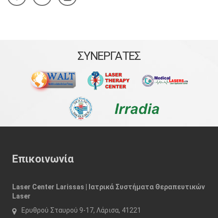
ΣΥΝΕΡΓΑΤΕΣ
Επικοινωνία
Laser Center Larissas | Ιατρικά Συστήματα Θεραπευτικών
Laser
Ερυθρού Σταυρού 9-17, Λάρισα, 41221