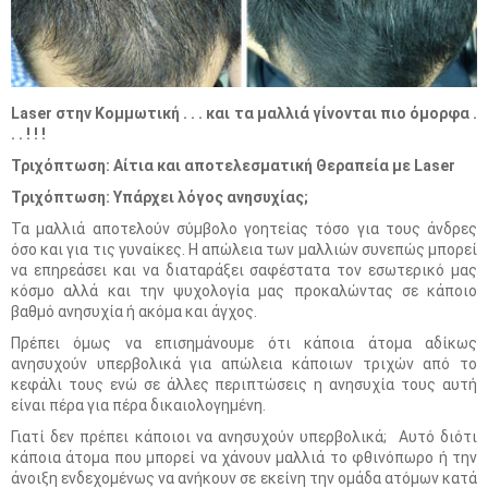
Laser στην Κομμωτική . . . και τα μαλλιά γίνονται πιο όμορφα .
. . ! ! !
Τριχόπτωση: Αίτια και αποτελεσματική Θεραπεία με Laser
Τριχόπτωση: Υπάρχει λόγος ανησυχίας;
Τα μαλλιά αποτελούν σύμβολο γοητείας τόσο για τους άνδρες
όσο και για τις γυναίκες. Η απώλεια των μαλλιών συνεπώς μπορεί
να επηρεάσει και να διαταράξει σαφέστατα τον εσωτερικό μας
κόσμο αλλά και την ψυχολογία μας προκαλώντας σε κάποιο
βαθμό ανησυχία ή ακόμα και άγχος.
Πρέπει όμως να επισημάνουμε ότι κάποια άτομα αδίκως
ανησυχούν υπερβολικά για απώλεια κάποιων τριχών από το
κεφάλι τους ενώ σε άλλες περιπτώσεις η ανησυχία τους αυτή
είναι πέρα για πέρα δικαιολογημένη.
Γιατί δεν πρέπει κάποιοι να ανησυχούν υπερβολικά; Αυτό διότι
κάποια άτομα που μπορεί να χάνουν μαλλιά το φθινόπωρο ή την
άνοιξη ενδεχομένως να ανήκουν σε εκείνη την ομάδα ατόμων κατά