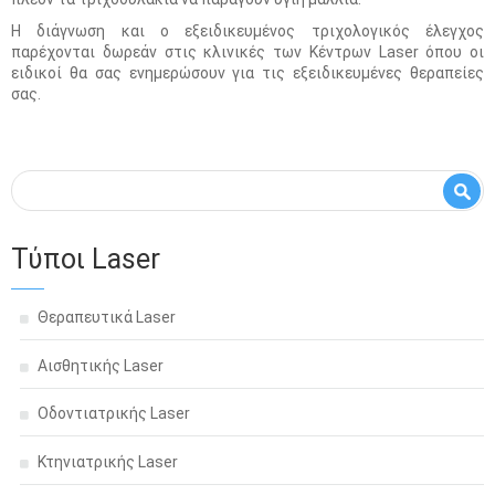
Η διάγνωση και ο εξειδικευμένος τριχολογικός έλεγχος
παρέχονται δωρεάν στις κλινικές των Κέντρων Laser όπου οι
ειδικοί θα σας ενημερώσουν για τις εξειδικευμένες θεραπείες
σας.
Φόρμα αναζήτησης
Αναζήτηση
Τύποι Laser
Θεραπευτικά Laser
Αισθητικής Laser
Οδοντιατρικής Laser
Κτηνιατρικής Laser